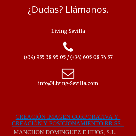
¿Dudas? Llámanos.
Living-Sevilla
(+34) 955 38 95 05 / (+34) 605 08 74 57
info@Living-Sevilla.com