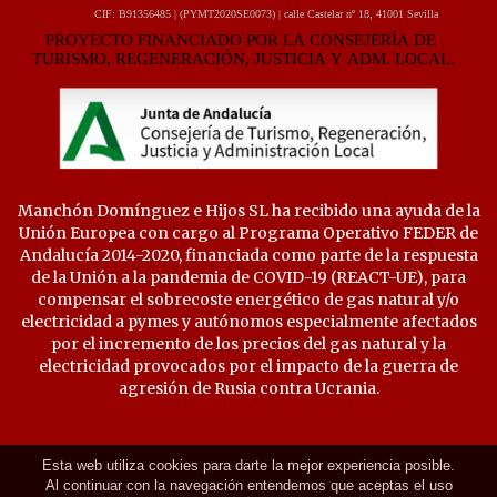
Manchón Domínguez e Hijos SL ha recibido una ayuda de la
Unión Europea con cargo al Programa Operativo FEDER de
Andalucía 2014-2020, financiada como parte de la respuesta
de la Unión a la pandemia de COVID-19 (REACT-UE), para
compensar el sobrecoste energético de gas natural y/o
electricidad a pymes y autónomos especialmente afectados
por el incremento de los precios del gas natural y la
electricidad provocados por el impacto de la guerra de
agresión de Rusia contra Ucrania.
Esta web utiliza cookies para darte la mejor experiencia posible.
Al continuar con la navegación entendemos que aceptas el uso