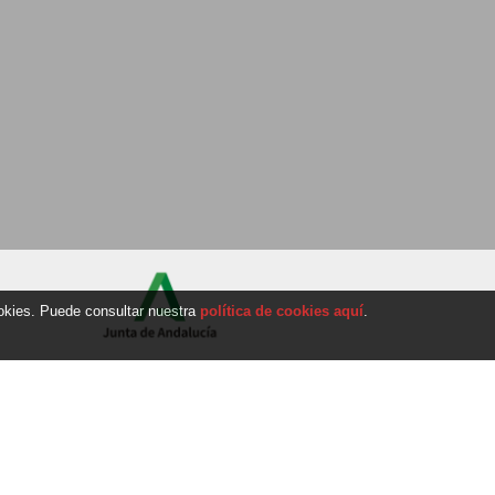
ookies. Puede consultar nuestra
política de cookies aquí
.
p
Kunden
SUCHEN