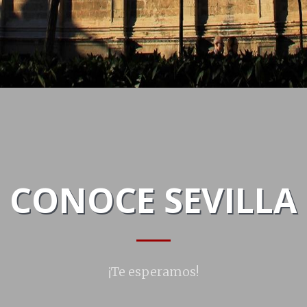
CONOCE SEVILLA
¡Te esperamos!