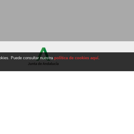
ookies. Puede consultar nuestra
política de cookies aquí
.
p
Kunden
SUCHEN
ción