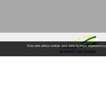
Esta web utiliza cookies para darte la mejor experiencia
Orte
Los