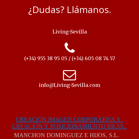
¿Dudas? Llámanos.
Living-Sevilla
(+34) 955 38 95 05 / (+34) 605 08 74 57
info@Living-Sevilla.com