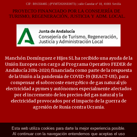
Manchón Domínguez e Hijos SL ha recibido una ayuda de la
Unión Europea con cargo al Programa Operativo FEDER de
Andalucía 2014-2020, financiada como parte de la respuesta
de la Unión a la pandemia de COVID-19 (REACT-UE), para
compensar el sobrecoste energético de gas natural y/o
electricidad a pymes y autónomos especialmente afectados
por el incremento de los precios del gas natural y la
electricidad provocados por el impacto de la guerra de
agresión de Rusia contra Ucrania.
Esta web utiliza cookies para darte la mejor experiencia posible.
Al continuar con la navegación entendemos que aceptas el uso