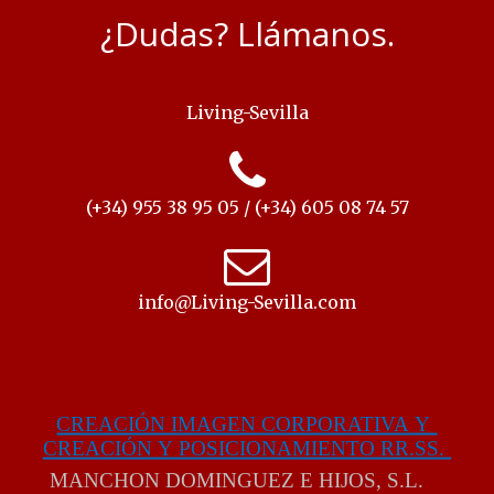
¿Dudas? Llámanos.
Living-Sevilla
(+34) 955 38 95 05 / (+34) 605 08 74 57
info@Living-Sevilla.com