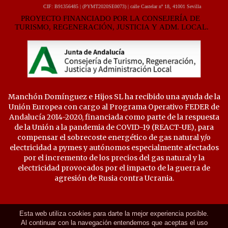
Manchón Domínguez e Hijos SL ha recibido una ayuda de la
Unión Europea con cargo al Programa Operativo FEDER de
Andalucía 2014-2020, financiada como parte de la respuesta
de la Unión a la pandemia de COVID-19 (REACT-UE), para
compensar el sobrecoste energético de gas natural y/o
electricidad a pymes y autónomos especialmente afectados
por el incremento de los precios del gas natural y la
electricidad provocados por el impacto de la guerra de
agresión de Rusia contra Ucrania.
Esta web utiliza cookies para darte la mejor experiencia posible.
Al continuar con la navegación entendemos que aceptas el uso