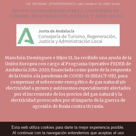
Manchón Domínguez e Hijos SL ha recibido una ayuda de la
Unión Europea con cargo al Programa Operativo FEDER de
Andalucía 2014-2020, financiada como parte de la respuesta
de la Unión a la pandemia de COVID-19 (REACT-UE), para
compensar el sobrecoste energético de gas natural y/o
electricidad a pymes y autónomos especialmente afectados
por el incremento de los precios del gas natural y la
electricidad provocados por el impacto de la guerra de
agresión de Rusia contra Ucrania.
Esta web utiliza cookies para darte la mejor experiencia posible.
Al continuar con la navegación entendemos que aceptas el uso