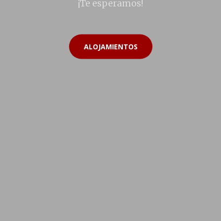
¡Te esperamos!
ALOJAMIENTOS