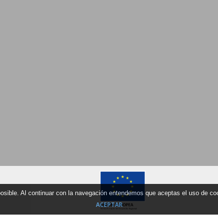
 posible. Al continuar con la navegación entendemos que aceptas el uso de c
ACEPTAR