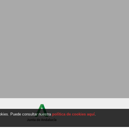
ookies. Puede consultar nuestra
política de cookies aquí
.